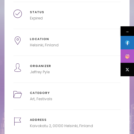
STATUS
Expired
→
LOCATION
Helsinki, Finland
ORGANIZER
Jeffrey Pyle
CATEGORY
Art
Festivals
ADDRESS
Kaivokatu 2, 00100 Helsinki, Finland