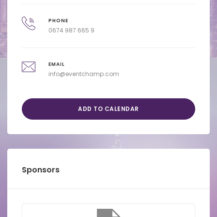
PHONE
0674 987 665 9
EMAIL
info@eventchamp.com
ADD TO CALENDAR
Sponsors