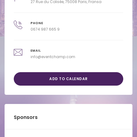
27 Rue du Colisée, 75008 Paris, Fransa
PHONE
0674 987 665 9
EMAIL
info@eventchamp.com
ADD TO CALENDAR
Sponsors