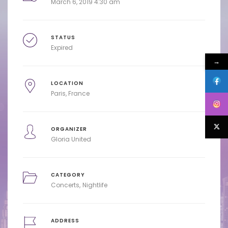
March 6, 2019 4:30 am
STATUS
Expired
→
LOCATION
Paris, France
ORGANIZER
Gloria United
CATEGORY
Concerts
Nightlife
ADDRESS